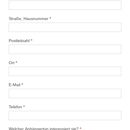
Straße, Hausnummer
*
Postleitzahl
*
Ort
*
E-Mail
*
Telefon
*
Welcher Anhängertyp interessiert sie?
*