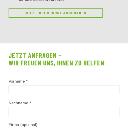
JETZT BROSCHÜRE ANSCHAUEN
JETZT ANFRAGEN –
WIR FREUEN UNS, IHNEN ZU HELFEN
Anhängervertrieb
Vorname
*
Nachname
*
Firma (optional)