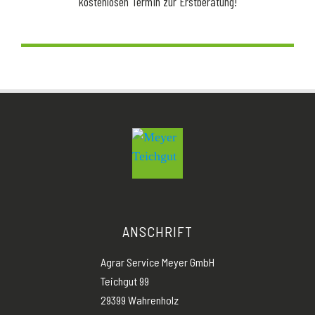
kostenlosen Termin zur Erstberatung!
ANSCHRIFT
Agrar Service Meyer GmbH
Teichgut 99
29399 Wahrenholz