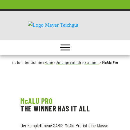
Sie befinden sich hier:
Home
>
Anhängervertrieb
>
Sortiment
>
McAlu Pro
McALU PRO
THE WINNER HAS IT ALL
Der komplett neue SARIS McAlu Pro ist eine klasse